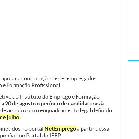
 apoiar a contratação de desempregados
o e Formação Profissional.
etivo do Instituto do Emprego e Formação
 a 20 de agosto o período de candidaturas à
, de acordo com o enquadramento legal definido
de julho
.
bmetidos no portal
NetEmprego
a partir dessa
ponível no Portal do IEFP.