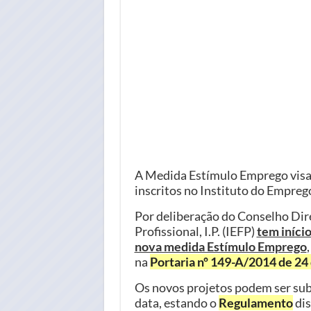
A Medida Estímulo Emprego visa
inscritos no Instituto do Empreg
Por deliberação do Conselho Dir
Profissional, I.P. (IEFP)
tem início
nova medida Estímulo Emprego
na
Portaria nº 149-A/2014 de 24 
Os novos projetos podem ser su
data, estando o
Regulamento
dis