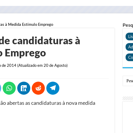
ras à Medida Estímulo Emprego
Pesq
de candidaturas à
Li
Ad
o Emprego
Co
 de 2014 (Atualizado em 20 de Agosto)
stão abertas as candidaturas à nova medida