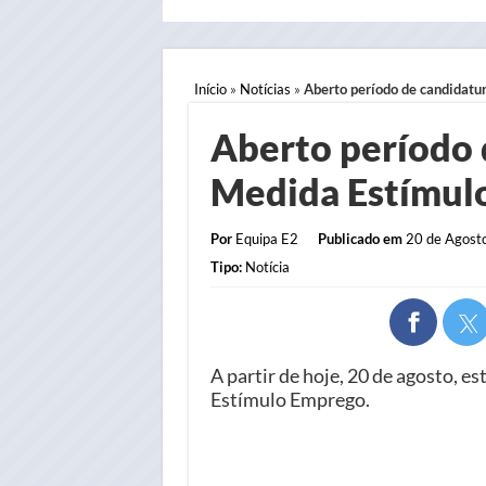
Início
»
Notícias
»
Aberto período de candidatu
Aberto período 
Medida Estímul
Por
Equipa E2
Publicado em
20 de Agosto
Tipo:
Notícia
A partir de hoje, 20 de agosto, e
Estímulo Emprego.