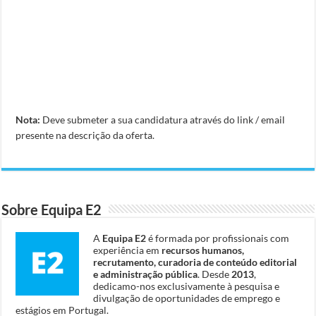
Nota:
Deve submeter a sua candidatura através do link / email
presente na descrição da oferta.
Sobre Equipa E2
A
Equipa E2
é formada por profissionais com
experiência em
recursos humanos,
recrutamento, curadoria de conteúdo editorial
e administração pública
. Desde
2013
,
dedicamo-nos exclusivamente à pesquisa e
divulgação de oportunidades de emprego e
estágios em Portugal.