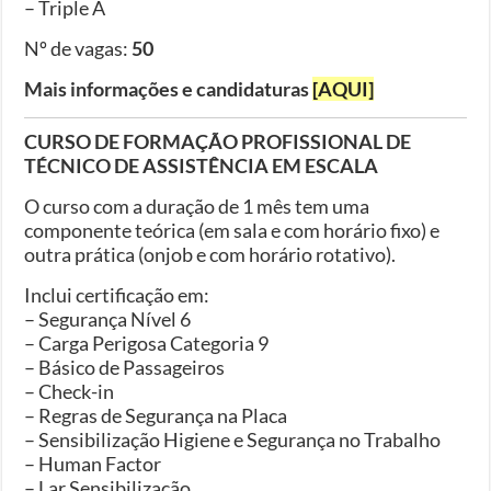
– Triple A
Nº de vagas:
50
Mais informações e candidaturas
[AQUI]
CURSO DE FORMAÇÃO PROFISSIONAL DE
TÉCNICO DE ASSISTÊNCIA EM ESCALA
O curso com a duração de 1 mês tem uma
componente teórica (em sala e com horário fixo) e
outra prática (onjob e com horário rotativo).
Inclui certificação em:
– Segurança Nível 6
– Carga Perigosa Categoria 9
– Básico de Passageiros
– Check-in
– Regras de Segurança na Placa
– Sensibilização Higiene e Segurança no Trabalho
– Human Factor
– Lar Sensibilização