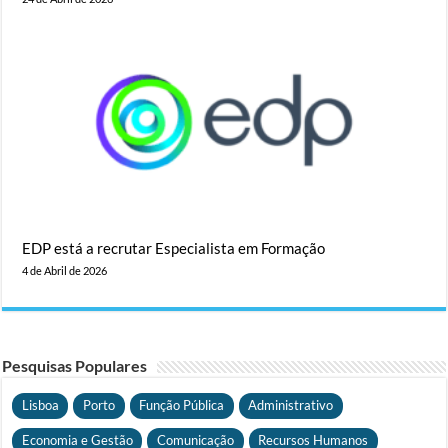
EDP está a recrutar Especialista em Formação
4 de Abril de 2026
Pesquisas Populares
Lisboa
Porto
Função Pública
Administrativo
Economia e Gestão
Comunicação
Recursos Humanos