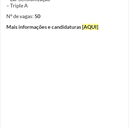
– Triple A
Nº de vagas:
50
Mais informações e candidaturas
[AQUI]