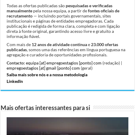
Todas as ofertas publicadas são
pesquisadas e verificadas
manualmente
pela nossa equipa, a partir de
fontes oficiais de
recrutamento
— incluindo portais governamentais, sites
institucionais e páginas de entidades empregadoras. Cada
publicação é redigida de forma clara, completa e com ligação
direta à fonte original, garantindo acesso livre e gratuito a
informação fiável.
Com mais de
12 anos de atividade contínua
e
23.000 ofertas
publicadas
, somos uma das referências em língua portuguesa na
agregação e curadoria de oportunidades profissionais.
Contacto:
equipa [at] empregoestagios [ponto] com
(redação) |
empregoestagios [at] gmail [ponto] com
(geral)
Saiba mais sobre nós e a nossa metodologia
LinkedIn
Mais ofertas interessantes para si