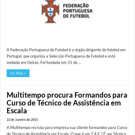
A Federação Portuguesa de Futebol é o órgão dirigente do futebol em
Portugal, que organiza a Selecção Portuguesa de Futebol e está
sediada em Oeiras. Foi fundada em 31 de …
Ler Mais »
Multitempo procura Formandos para
Curso de Técnico de Assistência em
Escala
22 de Janeiro de 2015
A Multitempo recruta para empresa sua cliente formandos para Curso
de Técnico de Assistência em Escala. O que é um T.A.E.? É um Técnico