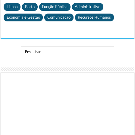
Lisboa
Porto
Função Pública
Administrativo
Economia e Gestão
Comunicação
Recursos Humanos