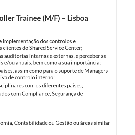
oller Trainee (M/F) – Lisboa
 e implementação dos controlos e
 clientes do Shared Service Center;
 auditorias internas e externas, e perceber as
is e/ou anuais, bem como a sua importância;
países, assim como para o suporte de Managers
va de controlo interno;
ciplinares com os diferentes países;
ados com Compliance, Segurança de
omia, Contabilidade ou Gestão ou áreas similar