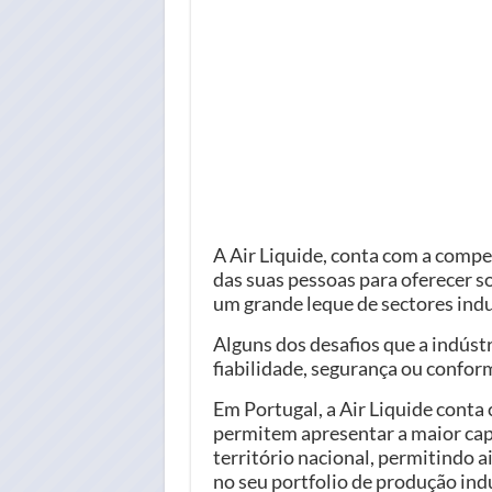
A Air Liquide, conta com a compe
das suas pessoas para oferecer s
um grande leque de sectores indu
Alguns dos desafios que a indústr
fiabilidade, segurança ou confor
Em Portugal, a Air Liquide conta
permitem apresentar a maior cap
território nacional, permitindo a
no seu portfolio de produção indu