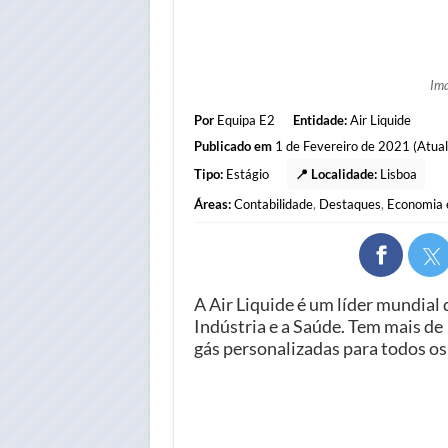
Im
Por
Equipa E2
Entidade:
Air Liquide
Publicado em
1 de Fevereiro de 2021 (Atual
Tipo:
Estágio
📍 Localidade:
Lisboa
Áreas:
Contabilidade
,
Destaques
,
Economia 
A Air Liquide é um líder mundial 
Indústria e a Saúde. Tem mais de
gás personalizadas para todos os 