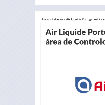
Início
»
Estágios
»
Air Liquide Portugal está a 
Air Liquide Port
área de Control