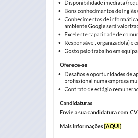
Disponibilidade imediata (requi
Bons conhecimentos de inglês (
Conhecimentos de informática 
ambiente Google será valoriza
Excelente capacidade de comun
Responsável, organizado(a) e 
Gosto pelo trabalho em equipa
Oferece-se
Desafios e oportunidades de a
profissional numa empresa mul
Contrato de estágio remunera
Candidaturas
Envie a sua candidatura com CV
Mais informações
[AQUI]