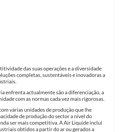
titividade das suas operações e a diversidade
oluções completas, sustentáveis e inovadoras a
striais.
ia enfrenta actualmente são a diferenciação, a
midade com as normas cada vez mais rigorosas.
 com várias unidades de produção que lhe
acidade de produção do sector a nível do
inda ser mais competitiva. A Air Liquide inclui
striais obtidos a partir do ar ou gerados a