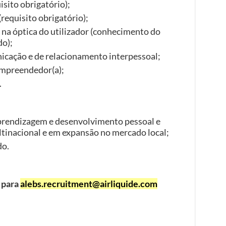
sito obrigatório);
requisito obrigatório);
na óptica do utilizador (conhecimento do
do);
icação e de relacionamento interpessoal;
empreendedor(a);
.
prendizagem e desenvolvimento pessoal e
tinacional e em expansão no mercado local;
do.
 para
alebs.recruitment@airliquide.com