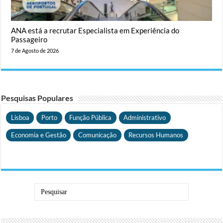
ANA está a recrutar Especialista em Experiência do
Passageiro
7 de Agosto de 2026
Pesquisas Populares
Lisboa
Porto
Função Pública
Administrativo
Economia e Gestão
Comunicação
Recursos Humanos