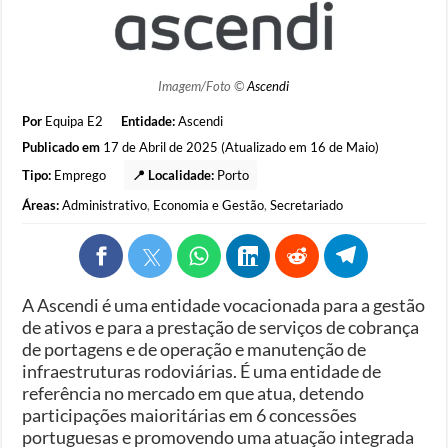
Imagem/Foto ©
Ascendi
Por
Equipa E2
Entidade:
Ascendi
Publicado em
17 de Abril de 2025 (Atualizado em 16 de Maio)
Tipo:
Emprego
📍 Localidade:
Porto
Áreas:
Administrativo
,
Economia e Gestão
,
Secretariado
A Ascendi é uma entidade vocacionada para a gestão
de ativos e para a prestação de serviços de cobrança
de portagens e de operação e manutenção de
infraestruturas rodoviárias. É uma entidade de
referência no mercado em que atua, detendo
participações maioritárias em 6 concessões
portuguesas e promovendo uma atuação integrada