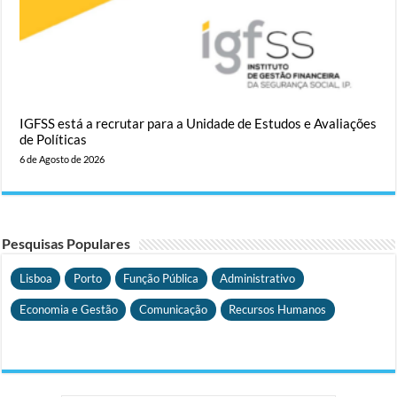
IGFSS está a recrutar para a Unidade de Estudos e Avaliações
de Políticas
6 de Agosto de 2026
Pesquisas Populares
Lisboa
Porto
Função Pública
Administrativo
Economia e Gestão
Comunicação
Recursos Humanos