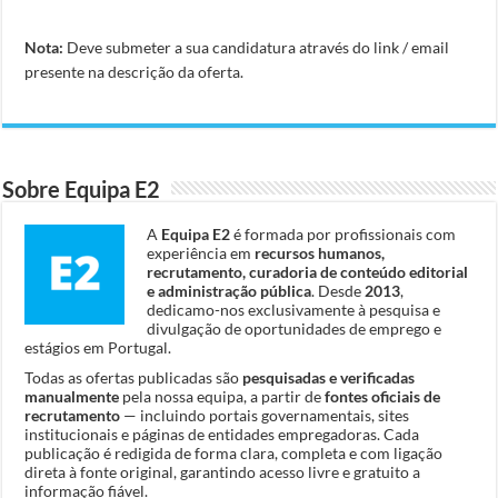
Nota:
Deve submeter a sua candidatura através do link / email
presente na descrição da oferta.
Sobre Equipa E2
A
Equipa E2
é formada por profissionais com
experiência em
recursos humanos,
recrutamento, curadoria de conteúdo editorial
e administração pública
. Desde
2013
,
dedicamo-nos exclusivamente à pesquisa e
divulgação de oportunidades de emprego e
estágios em Portugal.
Todas as ofertas publicadas são
pesquisadas e verificadas
manualmente
pela nossa equipa, a partir de
fontes oficiais de
recrutamento
— incluindo portais governamentais, sites
institucionais e páginas de entidades empregadoras. Cada
publicação é redigida de forma clara, completa e com ligação
direta à fonte original, garantindo acesso livre e gratuito a
informação fiável.