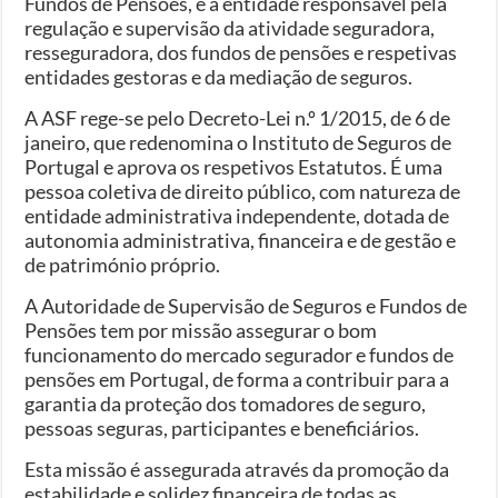
Fundos de Pensões, é a entidade responsável pela
regulação e supervisão da atividade seguradora,
resseguradora, dos fundos de pensões e respetivas
entidades gestoras e da mediação de seguros.
A ASF rege-se pelo Decreto-Lei n.º 1/2015, de 6 de
janeiro, que redenomina o Instituto de Seguros de
Portugal e aprova os respetivos Estatutos. É uma
pessoa coletiva de direito público, com natureza de
entidade administrativa independente, dotada de
autonomia administrativa, financeira e de gestão e
de património próprio.
A Autoridade de Supervisão de Seguros e Fundos de
Pensões tem por missão assegurar o bom
funcionamento do mercado segurador e fundos de
pensões em Portugal, de forma a contribuir para a
garantia da proteção dos tomadores de seguro,
pessoas seguras, participantes e beneficiários.
Esta missão é assegurada através da promoção da
estabilidade e solidez financeira de todas as