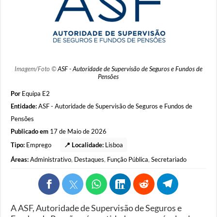
Imagem/Foto ©
ASF - Autoridade de Supervisão de Seguros e Fundos de
Pensões
Por
Equipa E2
Entidade:
ASF - Autoridade de Supervisão de Seguros e Fundos de
Pensões
Publicado em
17 de Maio de 2026
Tipo:
Emprego
📍 Localidade:
Lisboa
Áreas:
Administrativo
,
Destaques
,
Função Pública
,
Secretariado
A ASF, Autoridade de Supervisão de Seguros e