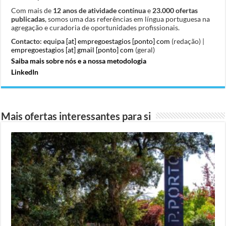
Com mais de
12 anos de atividade contínua
e
23.000 ofertas
publicadas
, somos uma das referências em língua portuguesa na
agregação e curadoria de oportunidades profissionais.
Contacto:
equipa [at] empregoestagios [ponto] com
(redação) |
empregoestagios [at] gmail [ponto] com
(geral)
Saiba mais sobre nós e a nossa metodologia
LinkedIn
Mais ofertas interessantes para si