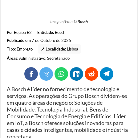
Imagem/Foto ©
Bosch
Por
Equipa E2
Entidade:
Bosch
Publicado em
7 de Outubro de 2025
Tipo:
Emprego
📍 Localidade:
Lisboa
Áreas:
Administrativo
,
Secretariado
A Bosch é líder no fornecimento de tecnologia e
serviços. As operações do Grupo Bosch dividem-se
em quatro áreas de negócio: Soluções de
Mobilidade, Tecnologia Industrial, Bens de
Consumo e Tecnologia de Energia e Edifícios. Líder
em IoT, a Bosch oferece soluções inovadoras para
casas e cidades inteligentes, mobilidade e indústria
conectada.