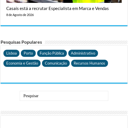
Casais está a recrutar Especialista em Marca e Vendas
8 de Agosto de 2026
Pesquisas Populares
Lisboa
Porto
Função Pública
Administrativo
Economia e Gestão
Comunicação
Recursos Humanos