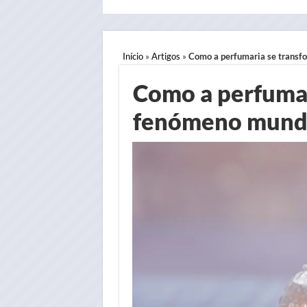
Início
»
Artigos
»
Como a perfumaria se transf
Como a perfuma
fenómeno mundia