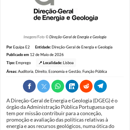
Imagem/Foto ©
Direção-Geral de Energia e Geologia
Por
Equipa E2
Entidade:
Direção-Geral de Energia e Geologia
Publicado em
12 de Maio de 2026
Tipo:
Emprego
📍 Localidade:
Lisboa
Áreas:
Auditoria
,
Direito
,
Economia e Gestão
,
Função Pública
A Direção-Geral de Energia e Geologia (DGEG) é o
órgão da Administração Pública Portuguesa que
tem por missão contribuir para a conceção,
promoção e avaliação das políticas relativas à
energia e aos recursos geológicos, numa ótica do