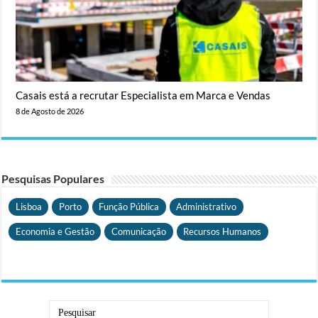
Casais está a recrutar Especialista em Marca e Vendas
8 de Agosto de 2026
Pesquisas Populares
Lisboa
Porto
Função Pública
Administrativo
Economia e Gestão
Comunicação
Recursos Humanos