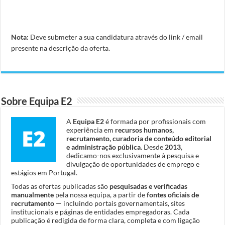
Nota:
Deve submeter a sua candidatura através do link / email
presente na descrição da oferta.
Sobre Equipa E2
A
Equipa E2
é formada por profissionais com
experiência em
recursos humanos,
recrutamento, curadoria de conteúdo editorial
e administração pública
. Desde
2013
,
dedicamo-nos exclusivamente à pesquisa e
divulgação de oportunidades de emprego e
estágios em Portugal.
Todas as ofertas publicadas são
pesquisadas e verificadas
manualmente
pela nossa equipa, a partir de
fontes oficiais de
recrutamento
— incluindo portais governamentais, sites
institucionais e páginas de entidades empregadoras. Cada
publicação é redigida de forma clara, completa e com ligação