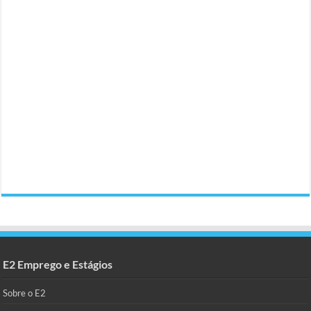
E2 Emprego e Estágios
Sobre o E2