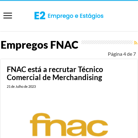
Empregos
FNAC
Página 4 de 7
FNAC está a recrutar Técnico
Comercial de Merchandising
21 de Julho de 2023