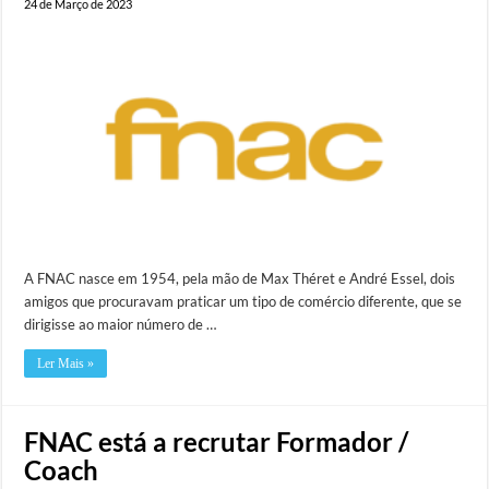
24 de Março de 2023
A FNAC nasce em 1954, pela mão de Max Théret e André Essel, dois
amigos que procuravam praticar um tipo de comércio diferente, que se
dirigisse ao maior número de …
Ler Mais »
FNAC está a recrutar Formador /
Coach