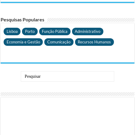
Pesquisas Populares
Lisboa
Porto
Função Pública
Administrativo
Economia e Gestão
Comunicação
Recursos Humanos