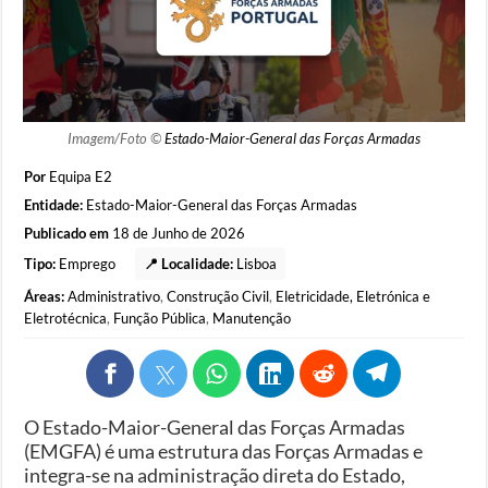
Imagem/Foto ©
Estado-Maior-General das Forças Armadas
Por
Equipa E2
Entidade:
Estado-Maior-General das Forças Armadas
Publicado em
18 de Junho de 2026
Tipo:
Emprego
📍 Localidade:
Lisboa
Áreas:
Administrativo
,
Construção Civil
,
Eletricidade, Eletrónica e
Eletrotécnica
,
Função Pública
,
Manutenção
​​O Estado-Maior-General das Forças Armadas
(EMGFA) é uma estrutura das Forças Armadas e
integra-se na administração direta do Estado,