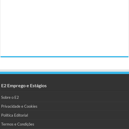
E2 Emprego e Estágios
Sobre o E2
Privacidade e Cookies
Política Editorial
Termos e Condições