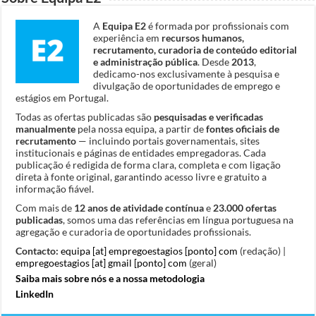
A
Equipa E2
é formada por profissionais com
experiência em
recursos humanos,
recrutamento, curadoria de conteúdo editorial
e administração pública
. Desde
2013
,
dedicamo-nos exclusivamente à pesquisa e
divulgação de oportunidades de emprego e
estágios em Portugal.
Todas as ofertas publicadas são
pesquisadas e verificadas
manualmente
pela nossa equipa, a partir de
fontes oficiais de
recrutamento
— incluindo portais governamentais, sites
institucionais e páginas de entidades empregadoras. Cada
publicação é redigida de forma clara, completa e com ligação
direta à fonte original, garantindo acesso livre e gratuito a
informação fiável.
Com mais de
12 anos de atividade contínua
e
23.000 ofertas
publicadas
, somos uma das referências em língua portuguesa na
agregação e curadoria de oportunidades profissionais.
Contacto:
equipa [at] empregoestagios [ponto] com
(redação) |
empregoestagios [at] gmail [ponto] com
(geral)
Saiba mais sobre nós e a nossa metodologia
LinkedIn