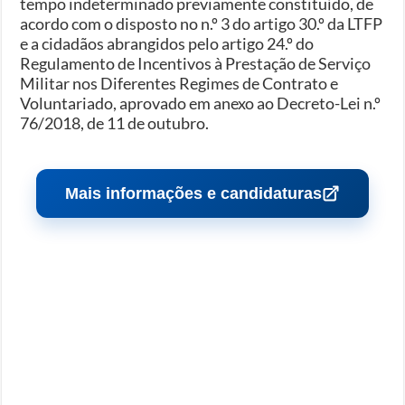
tempo indeterminado previamente constituído, de
acordo com o disposto no n.º 3 do artigo 30.º da LTFP
e a cidadãos abrangidos pelo artigo 24.º do
Regulamento de Incentivos à Prestação de Serviço
Militar nos Diferentes Regimes de Contrato e
Voluntariado, aprovado em anexo ao Decreto-Lei n.º
76/2018, de 11 de outubro.
Mais informações e candidaturas