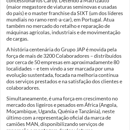
concessionários Carby. Detendo a Matrizauto
(maior megastore de viaturas seminovas e usadas
do país) e o master franchise da SIXT (um dos líderes
mundiais no ramo rent-a-car), em Portugal. Atua
também no mercado do retalho e reparação de
máquinas agrícolas, industriais e de movimentação
de cargas.
A história centenária do Grupo JAP é movida pela
força de mais de 3200 Colaboradores – distribuídos
por cerca de 50 empresas em aproximadamente 80
localidades – e tem vindo a ser marcada por uma
evolução sustentada, focada na melhoria contínua
dos serviços prestados e na satisfação dos clientes e
colaboradores.
Simultaneamente, é uma força em crescimento no
mercado dos ligeiros e pesados em África (Angola,
Moçambique, Uganda, Quénia e Tanzânia), neste
último com a representação oficial da marca de
camiões MAN, disponibilizando serviços de