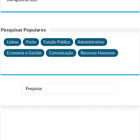
Pesquisas Populares
Lisboa
Porto
Função Pública
Administrativo
Economia e Gestão
Comunicação
Recursos Humanos