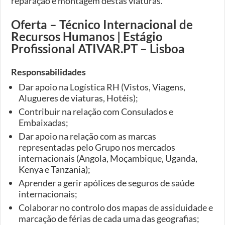
reparação e montagem destas viaturas.
Oferta – Técnico Internacional de
Recursos Humanos | Estágio
Profissional ATIVAR.PT – Lisboa
Responsabilidades
Dar apoio na Logística RH (Vistos, Viagens,
Alugueres de viaturas, Hotéis);
Contribuir na relação com Consulados e
Embaixadas;
Dar apoio na relação com as marcas
representadas pelo Grupo nos mercados
internacionais (Angola, Moçambique, Uganda,
Kenya e Tanzania);
Aprender a gerir apólices de seguros de saúde
internacionais;
Colaborar no controlo dos mapas de assiduidade e
marcação de férias de cada uma das geografias;