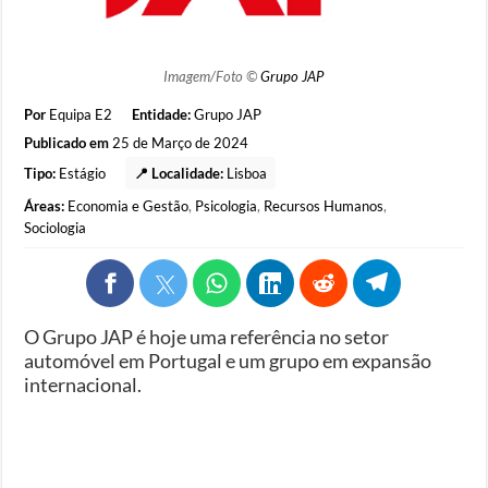
Imagem/Foto ©
Grupo JAP
Por
Equipa E2
Entidade:
Grupo JAP
Publicado em
25 de Março de 2024
Tipo:
Estágio
📍 Localidade:
Lisboa
Áreas:
Economia e Gestão
,
Psicologia
,
Recursos Humanos
,
Sociologia
O Grupo JAP é hoje uma referência no setor
automóvel em Portugal e um grupo em expansão
internacional.