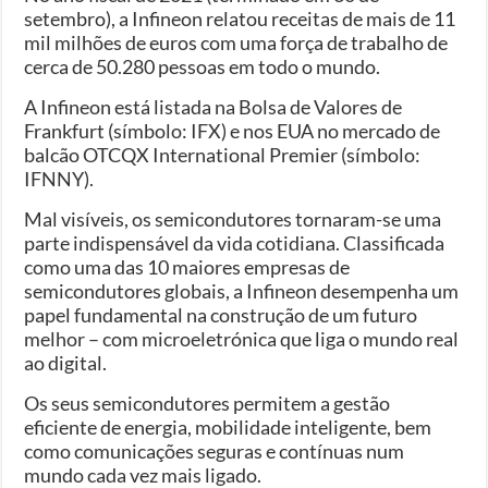
setembro), a Infineon relatou receitas de mais de 11
mil milhões de euros com uma força de trabalho de
cerca de 50.280 pessoas em todo o mundo.
A Infineon está listada na Bolsa de Valores de
Frankfurt (símbolo: IFX) e nos EUA no mercado de
balcão OTCQX International Premier (símbolo:
IFNNY).
Mal visíveis, os semicondutores tornaram-se uma
parte indispensável da vida cotidiana. Classificada
como uma das 10 maiores empresas de
semicondutores globais, a Infineon desempenha um
papel fundamental na construção de um futuro
melhor – com microeletrónica que liga o mundo real
ao digital.
Os seus semicondutores permitem a gestão
eficiente de energia, mobilidade inteligente, bem
como comunicações seguras e contínuas num
mundo cada vez mais ligado.