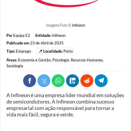
Imagem/Foto ©
Infineon
Por
Equipa E2
Entidade:
Infineon
Publicado em
23 de Abril de 2025
Tipo:
Emprego
📍 Localidade:
Porto
Áreas:
Economia e Gestão
,
Psicologia
,
Recursos Humanos
,
Sociologia
A Infineon é uma empresa líder mundial em soluções
de semicondutores. A Infineon combina sucesso
empresarial com ação responsável para tornar a
vida mais fácil, segura e verde.