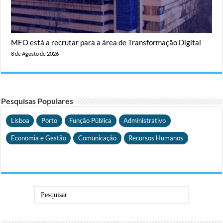
MEO está a recrutar para a área de Transformação Digital
8 de Agosto de 2026
Pesquisas Populares
Lisboa
Porto
Função Pública
Administrativo
Economia e Gestão
Comunicação
Recursos Humanos