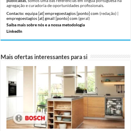
publicadas
, somos uma das referências em língua portuguesa na
agregação e curadoria de oportunidades profissionais.
Contacto:
equipa [at] empregoestagios [ponto] com
(redação) |
empregoestagios [at] gmail [ponto] com
(geral)
Saiba mais sobre nós e a nossa metodologia
LinkedIn
Mais ofertas interessantes para si