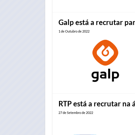
Galp está a recrutar pa
1 de Outubro de 2022
RTP está a recrutar na 
27 de Setembro de 2022