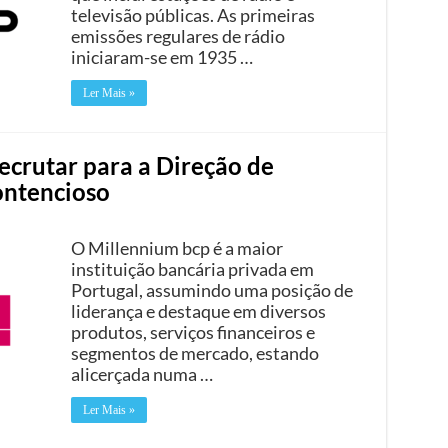
televisão públicas. As primeiras
emissões regulares de rádio
iniciaram-se em 1935 …
Ler Mais »
ecrutar para a Direção de
ontencioso
O Millennium bcp é a maior
instituição bancária privada em
Portugal, assumindo uma posição de
liderança e destaque em diversos
produtos, serviços financeiros e
segmentos de mercado, estando
alicerçada numa …
Ler Mais »