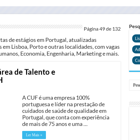
Pesq
Página 49 de
132
Li
tas de estágios em Portugal, atualizadas
 em Lisboa, Porto e outras localidades, com vagas
Ad
manos, Economia, Engenharia, Marketing e mais.
Co
área de Talento e
H
A CUF é uma empresa 100%
portuguesa e líder na prestação de
cuidados de saúde de qualidade em
Portugal, que conta com experiência
de mais de 75 anos e uma …
Ler Mais »