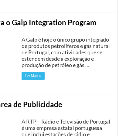
ra o Galp Integration Program
A Galp é hoje o único grupo integrado
de produtos petrolíferos e gás natural
de Portugal, com atividades que se
estendem desde a exploração e
produção de petróleo e gás …
Ler Mais »
área de Publicidade
A RTP – Rádio e Televisão de Portugal
é uma empresa estatal portuguesa
que inclui estações de rádio e