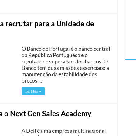
a recrutar para a Unidade de
O Banco de Portugal é o banco central
da República Portuguesa e o
regulador e supervisor dos bancos. O
Banco tem duas missões essenciais: a
manutenção da estabilidade dos
preços …
Ler Mais »
ara o Next Gen Sales Academy
A Dell é uma empresa multinacional