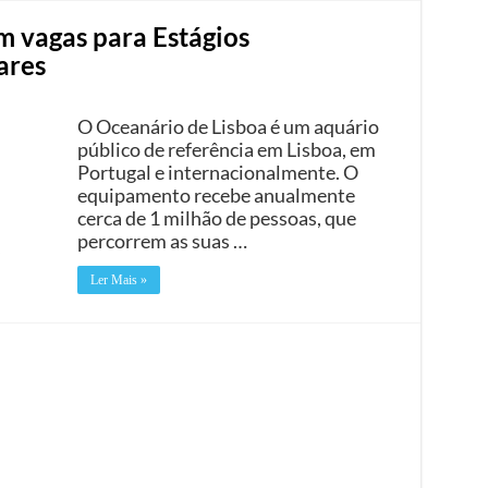
m vagas para Estágios
ares
O Oceanário de Lisboa é um aquário
público de referência em Lisboa, em
Portugal e internacionalmente. O
equipamento recebe anualmente
cerca de 1 milhão de pessoas, que
percorrem as suas …
Ler Mais »