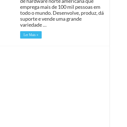
de hardware norte americana que
emprega mais de 100 mil pessoas em
todo o mundo. Desenvolve, produz, dá
suporte e vende uma grande
variedade …
Ler Mais »