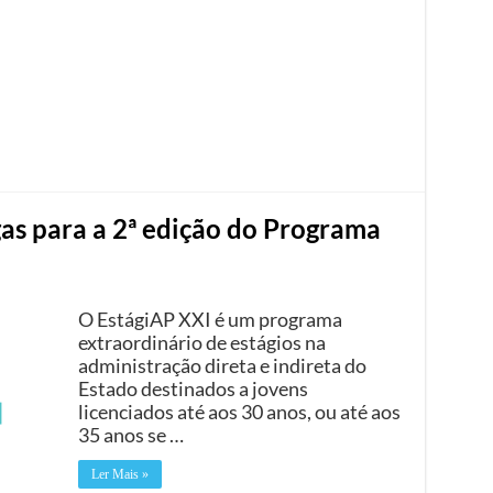
as para a 2ª edição do Programa
O EstágiAP XXI é um programa
extraordinário de estágios na
administração direta e indireta do
Estado destinados a jovens
licenciados até aos 30 anos, ou até aos
35 anos se …
Ler Mais »