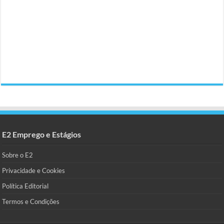
E2 Emprego e Estágios
Sobre o E2
Privacidade e Cookies
Política Editorial
Termos e Condições