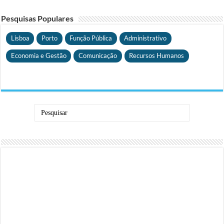
Pesquisas Populares
Lisboa
Porto
Função Pública
Administrativo
Economia e Gestão
Comunicação
Recursos Humanos