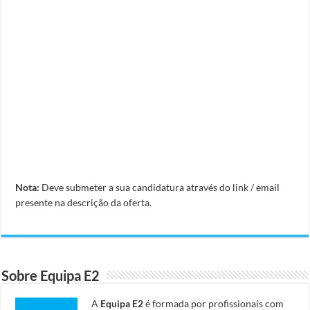
Nota:
Deve submeter a sua candidatura através do link / email
presente na descrição da oferta.
Sobre Equipa E2
A
Equipa E2
é formada por profissionais com