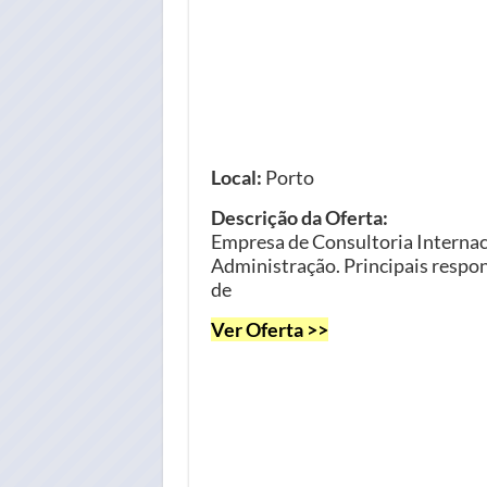
Local:
Porto
Descrição da Oferta:
Empresa de Consultoria Internaci
Administração. Principais respo
de
Ver Oferta >>