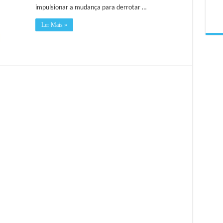
impulsionar a mudança para derrotar …
Ler Mais »