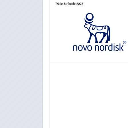
25 de Junho de 2025