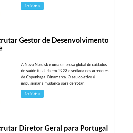
Ler Mais »
crutar Gestor de Desenvolvimento
e
A Novo Nordisk é uma empresa global de cuidados
de saúde fundada em 1923 e sediada nos arredores
de Copenhaga, Dinamarca. O seu objetivo é
impulsionar a mudança para derrotar …
Ler Mais »
rutar Diretor Geral para Portugal