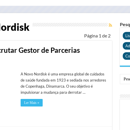
ordisk
Pesq
Página 1 de 2
Li
Ad
rutar Gestor de Parcerias
Co
A Novo Nordisk é uma empresa global de cuidados
de saúde fundada em 1923 e sediada nos arredores
de Copenhaga, Dinamarca. O seu objetivo é
impulsionar a mudança para derrotar …
Ler Mais »