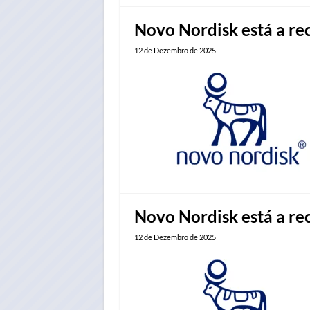
Novo Nordisk está a r
12 de Dezembro de 2025
Novo Nordisk está a re
12 de Dezembro de 2025