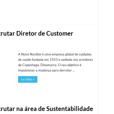
crutar Diretor de Customer
A Novo Nordisk é uma empresa global de cuidados
de saúde fundada em 1923 e sediada nos arredores
de Copenhaga, Dinamarca. O seu objetivo é
impulsionar a mudança para derrotar …
Ler Mais »
crutar na área de Sustentabilidade