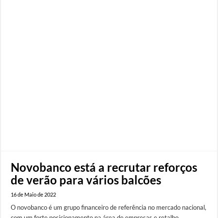
Novobanco está a recrutar reforços
de verão para vários balcões
16 de Maio de 2022
O novobanco é um grupo financeiro de referência no mercado nacional,
com um forte posicionamento na área de empresas e retalho.