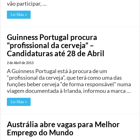
vão participar, …
Ler Mais »
Guinness Portugal procura
“profissional da cerveja” –
Candidaturas até 28 de Abril
2 de Abril de 2013
A Guinness Portugal está à procura de um
“profissional da cerveja”, que terá como uma das
funções beber cerveja “de forma responsável” numa
viagem documentada à Irlanda, informou a marca …
Ler Mais »
Austrália abre vagas para Melhor
Emprego do Mundo