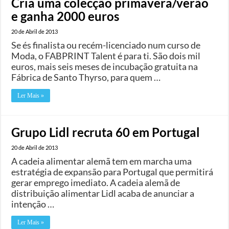
Cria uma colecção primavera/verão
e ganha 2000 euros
20 de Abril de 2013
Se és finalista ou recém-licenciado num curso de
Moda, o FABPRINT Talent é para ti. São dois mil
euros, mais seis meses de incubação gratuita na
Fábrica de Santo Thyrso, para quem …
Ler Mais »
Grupo Lidl recruta 60 em Portugal
20 de Abril de 2013
A cadeia alimentar alemã tem em marcha uma
estratégia de expansão para Portugal que permitirá
gerar emprego imediato. A cadeia alemã de
distribuição alimentar Lidl acaba de anunciar a
intenção …
Ler Mais »