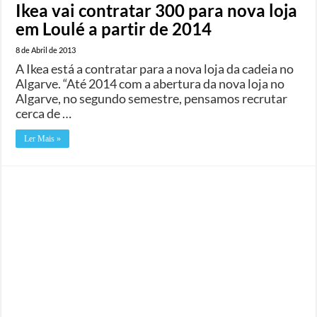
Ikea vai contratar 300 para nova loja
em Loulé a partir de 2014
8 de Abril de 2013
A Ikea está a contratar para a nova loja da cadeia no
Algarve. “Até 2014 com a abertura da nova loja no
Algarve, no segundo semestre, pensamos recrutar
cerca de …
Ler Mais »