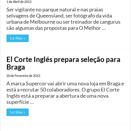
1 de Abril de 2013
Ser vigilante no parque natural e nas praias
selvagens de Queensland, ser fotógrafo da vida
urbana de Melbourne ou ser treinador de cangurus
são algumas das propostas para O Melhor …
Ler Mais »
El Corte Inglés prepara seleção para
Braga
20 de Fevereiro de 2013
A marca Supercor vai abrir uma nova loja em Braga e
está a recrutar 50 colaboradores. O grupo El Corte
Inglés está a preparar a abertura de uma nova
superfície …
Ler Mais »