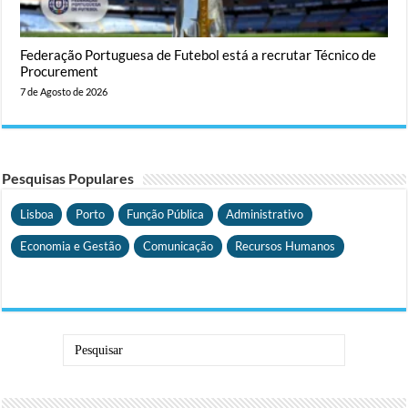
Federação Portuguesa de Futebol está a recrutar Técnico de
Procurement
7 de Agosto de 2026
Pesquisas Populares
Lisboa
Porto
Função Pública
Administrativo
Economia e Gestão
Comunicação
Recursos Humanos