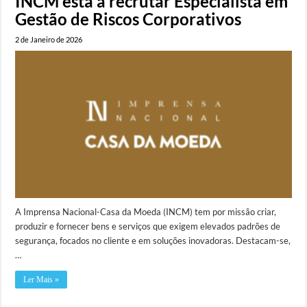
INCM está a recrutar Especialista em
Gestão de Riscos Corporativos
2 de Janeiro de 2026
A Imprensa Nacional-Casa da Moeda (INCM) tem por missão criar,
produzir e fornecer bens e serviços que exigem elevados padrões de
segurança, focados no cliente e em soluções inovadoras. Destacam-se,
…
Ler Mais »