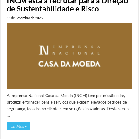
INCM está a recrutar para a Direção
de Sustentabilidade e Risco
11 de Setembro de 2025
A Imprensa Nacional-Casa da Moeda (INCM) tem por missão criar,
produzir e fornecer bens e serviços que exigem elevados padrões de
segurança, focados no cliente e em soluções inovadoras. Destacam-se,
…
Ler Mais »