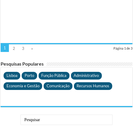
1
2
3
»
Página 1 de 3
Pesquisas Populares
Lisboa
Porto
Função Pública
Administrativo
Economia e Gestão
Comunicação
Recursos Humanos