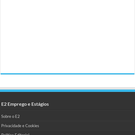
E2 Emprego e Estágios
Sobre o E2
Privacidade e Cookies