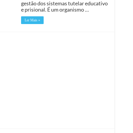
gestão dos sistemas tutelar educativo
e prisional. É um organismo …
Ler Mais »