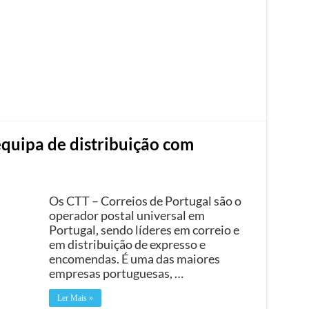
equipa de distribuição com
Os CTT – Correios de Portugal são o
operador postal universal em
Portugal, sendo líderes em correio e
em distribuição de expresso e
encomendas. É uma das maiores
empresas portuguesas, …
Ler Mais »