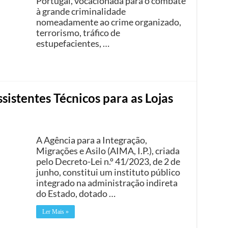
Portugal, vocacionada para o combate
à grande criminalidade
nomeadamente ao crime organizado,
terrorismo, tráfico de
estupefacientes, …
sistentes Técnicos para as Lojas
A Agência para a Integração,
Migrações e Asilo (AIMA, I.P.), criada
pelo Decreto-Lei n.º 41/2023, de 2 de
junho, constitui um instituto público
integrado na administração indireta
do Estado, dotado …
Ler Mais »