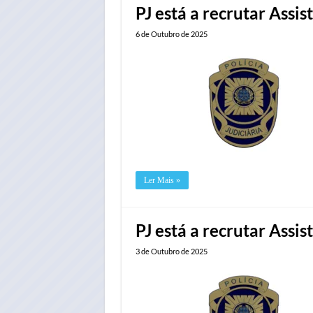
PJ está a recrutar Assi
6 de Outubro de 2025
Ler Mais »
PJ está a recrutar Assis
3 de Outubro de 2025