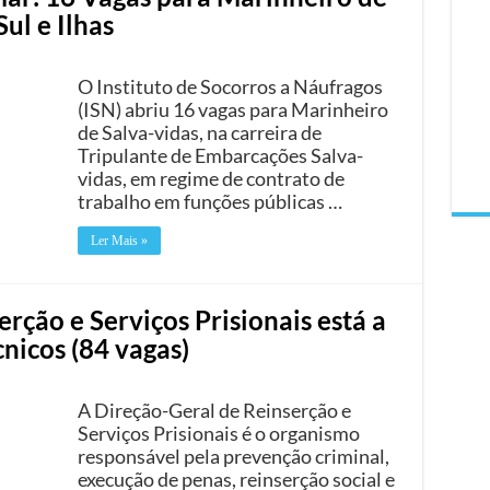
ul e Ilhas
O Instituto de Socorros a Náufragos
(ISN) abriu 16 vagas para Marinheiro
de Salva-vidas, na carreira de
Tripulante de Embarcações Salva-
vidas, em regime de contrato de
trabalho em funções públicas …
Ler Mais »
rção e Serviços Prisionais está a
cnicos (84 vagas)
A Direção-Geral de Reinserção e
Serviços Prisionais é o organismo
responsável pela prevenção criminal,
execução de penas, reinserção social e