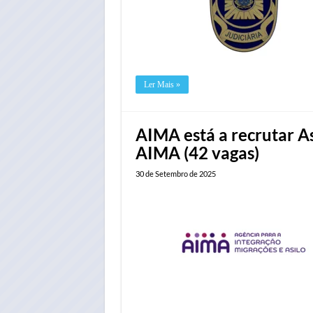
Ler Mais »
AIMA está a recrutar As
AIMA (42 vagas)
30 de Setembro de 2025