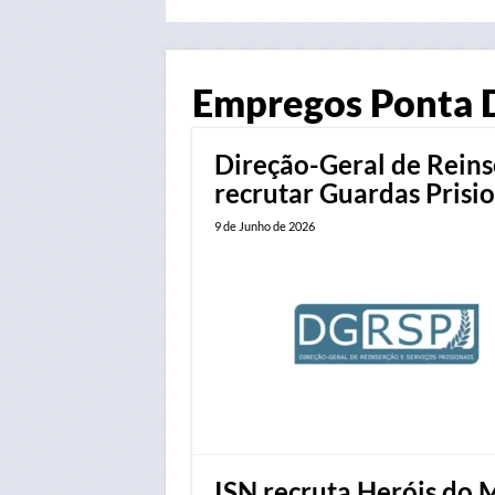
Empregos Ponta 
Direção-Geral de Reinse
recrutar Guardas Prisio
9 de Junho de 2026
ISN recruta Heróis do 