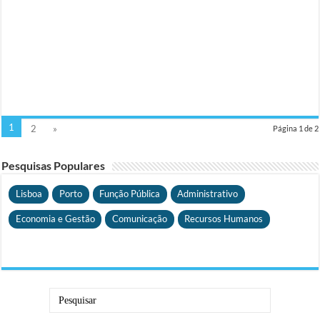
1
2
»
Página 1 de 2
Pesquisas Populares
Lisboa
Porto
Função Pública
Administrativo
Economia e Gestão
Comunicação
Recursos Humanos