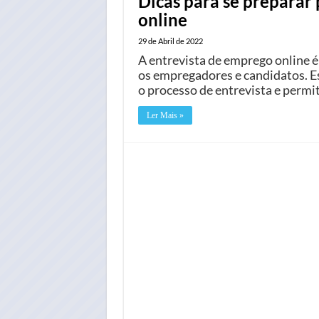
Dicas para se preparar
online
29 de Abril de 2022
A entrevista de emprego online 
os empregadores e candidatos. E
o processo de entrevista e perm
Ler Mais »