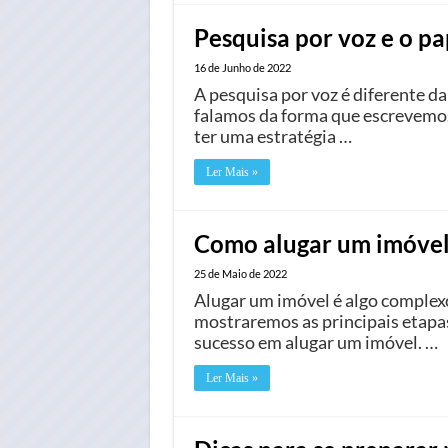
Pesquisa por voz e o p
16 de Junho de 2022
A pesquisa por voz é diferente d
falamos da forma que escrevemos.
ter uma estratégia …
Ler Mais »
Como alugar um imóvel
25 de Maio de 2022
Alugar um imóvel é algo complexo 
mostraremos as principais etapas
sucesso em alugar um imóvel. …
Ler Mais »