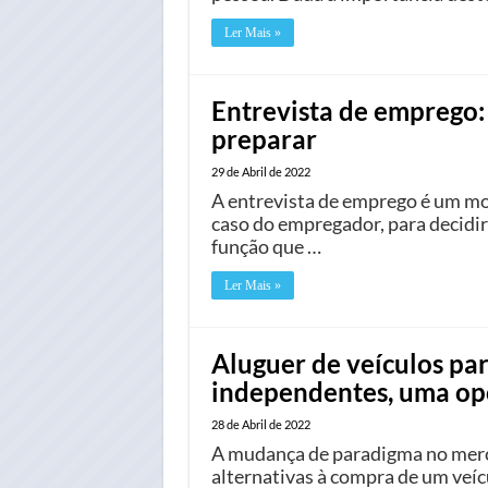
Ler Mais »
Entrevista de emprego: 
preparar
29 de Abril de 2022
A entrevista de emprego é um mo
caso do empregador, para decidir 
função que …
Ler Mais »
Aluguer de veículos pa
independentes, uma op
28 de Abril de 2022
A mudança de paradigma no merc
alternativas à compra de um veíc