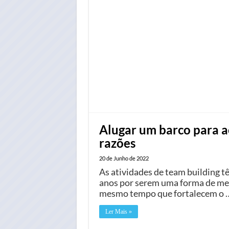
Alugar um barco para a
razões
20 de Junho de 2022
As atividades de team building 
anos por serem uma forma de mel
mesmo tempo que fortalecem o 
Ler Mais »