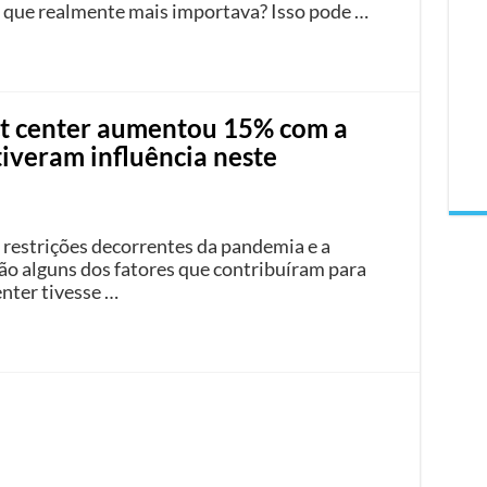
o que realmente mais importava? Isso pode …
ct center aumentou 15% com a
iveram influência neste
restrições decorrentes da pandemia e a
ão alguns dos fatores que contribuíram para
nter tivesse …