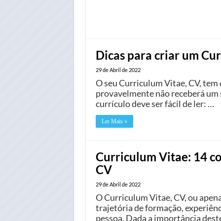
Dicas para criar um Cur
29 de Abril de 2022
O seu Curriculum Vitae, CV, tem d
provavelmente não receberá um s
currículo deve ser fácil de ler: …
Ler Mais »
Curriculum Vitae: 14 co
CV
29 de Abril de 2022
O Curriculum Vitae, CV, ou apen
trajetória de formação, experiên
pessoa. Dada a importância dest