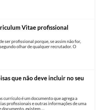
riculum Vitae profissional
e ser profissional porque, se assim não for,
egundo olhar de qualquer recrutador. O
isas que não deve incluir no seu
as currículo é um documento que agrega a
cias profissionais e outras informações de uma
e documento, existem …