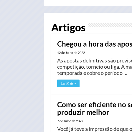
Artigos
Chegou a hora das apost
12 de Julho de 2022
As apostas definitivas são previ
competição, torneio ou liga. A ma
temporada e cobre o período …
Ler Mais »
Como ser eficiente no s
produzir melhor
7 de Julho de 2022
Você já teve a impressão de que 