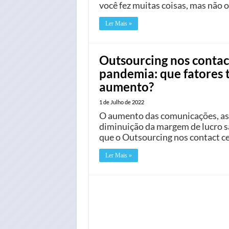
você fez muitas coisas, mas não 
Ler Mais »
Outsourcing nos conta
pandemia: que fatores t
aumento?
1 de Julho de 2022
O aumento das comunicações, as 
diminuição da margem de lucro s
que o Outsourcing nos contact ce
Ler Mais »