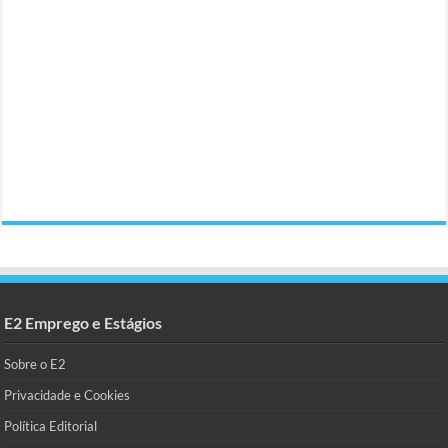
E2 Emprego e Estágios
Sobre o E2
Privacidade e Cookies
Política Editorial