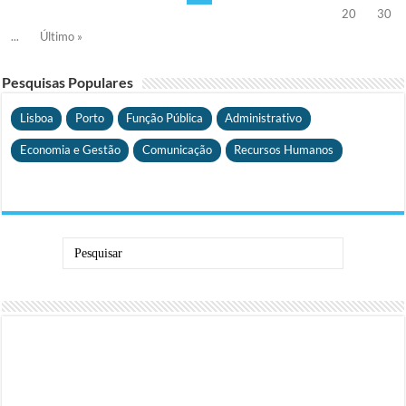
20
30
...
Último »
Pesquisas Populares
Lisboa
Porto
Função Pública
Administrativo
Economia e Gestão
Comunicação
Recursos Humanos