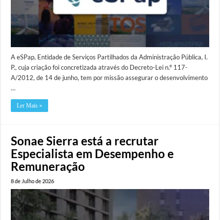
A eSPap, Entidade de Serviços Partilhados da Administração Pública, I.
P., cuja criação foi concretizada através do Decreto-Lei n.º 117-​
A/2012, de 14 de junho, tem por missão assegurar o desenvolvimento
…
Ler Mais »
Sonae Sierra está a recrutar
Especialista em Desempenho e
Remuneração
8 de Julho de 2026