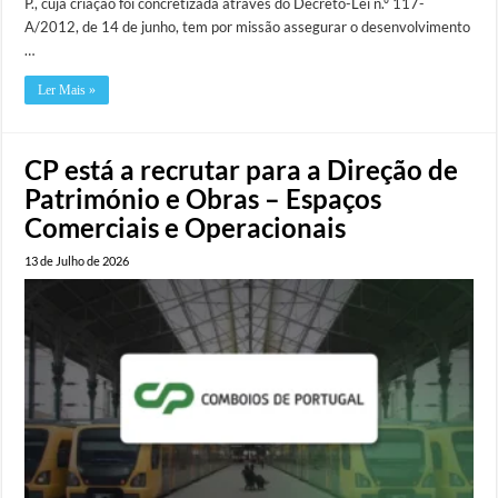
P., cuja criação foi concretizada através do Decreto-Lei n.º 117-​
A/2012, de 14 de junho, tem por missão assegurar o desenvolvimento
…
Ler Mais »
CP está a recrutar para a Direção de
Património e Obras – Espaços
Comerciais e Operacionais
13 de Julho de 2026